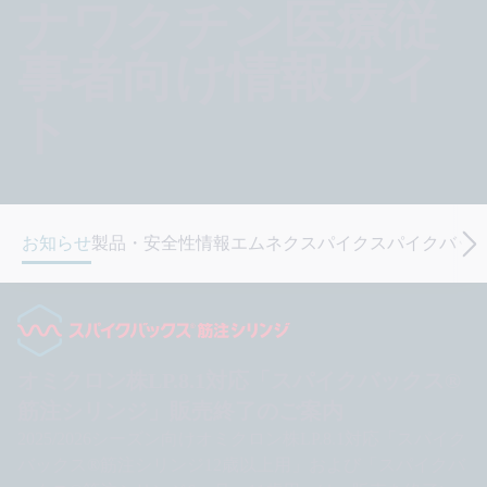
ナワクチン
医療従
事者向け情報サイ
ト
お知らせ
製品・安全性情報
エムネクスパイク
スパイクバッ
お知らせ
オミクロン株LP.8.1対応「スパイクバックス®
筋注シリンジ」販売終了のご案内
2025/2026シーズン向けオミクロン株LP.8.1対応「スパイク
バックス®筋注シリンジ12歳以上用」および「スパイクバ