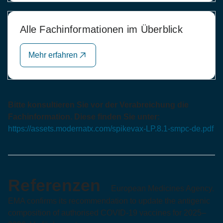
Alle Fachinformationen im Überblick
Mehr erfahren
Bitte konsultieren Sie vor der Verabreichung die
Fachinformation. Diese finden Sie unter:
https://assets.modernatx.com/spikevax-LP.8.1-smpc-de.pdf
Referenzen
European Medicines Agency.
EMA confirms its recommendation to update the antigenic
composition of authorised COVID-19 vaccines for 2025–