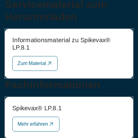
Servicematerial zum
Herunterladen
Informationsmaterial zu Spikevax®
LP.8.1
Zum Material
Fachinformationen
Spikevax® LP.8.1
Mehr erfahren