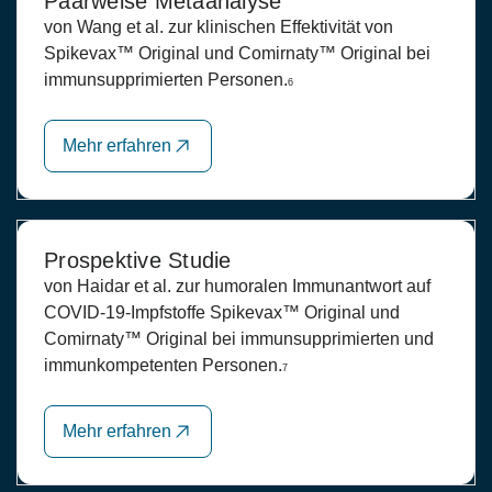
Paarweise Metaanalyse
von Wang et al. zur klinischen Effektivität von
Spikevax™ Original und Comirnaty™ Original bei
immunsupprimierten Personen.
6
Mehr erfahren
Prospektive Studie
von Haidar et al. zur humoralen Immunantwort auf
COVID-19-Impfstoffe Spikevax™ Original und
Comirnaty™ Original bei immunsupprimierten und
immunkompetenten Personen.
7
Mehr erfahren