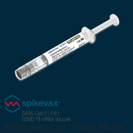
WENN SARS-CoV-2 EINEN NEUEN